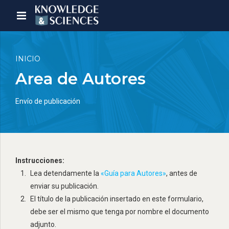
INICIO
Area de Autores
Envío de publicación
Instrucciones:
Lea detendamente la
«Guía para Autores»
, antes de
enviar su publicación.
El título de la publicación insertado en este formulario,
debe ser el mismo que tenga por nombre el documento
adjunto.