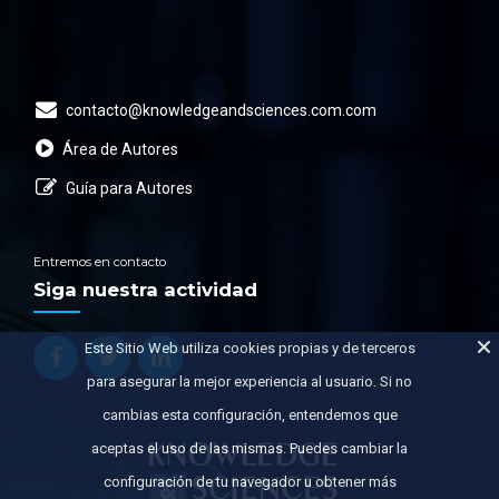
contacto@knowledgeandsciences.com.com
Área de Autores
Guía para Autores
Entremos en contacto
Siga nuestra actividad
Este Sitio Web utiliza cookies propias y de terceros
para asegurar la mejor experiencia al usuario. Si no
cambias esta configuración, entendemos que
aceptas el uso de las mismas. Puedes cambiar la
configuración de tu navegador u obtener más