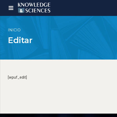
INICIO
Editar
[wpuf_edit]