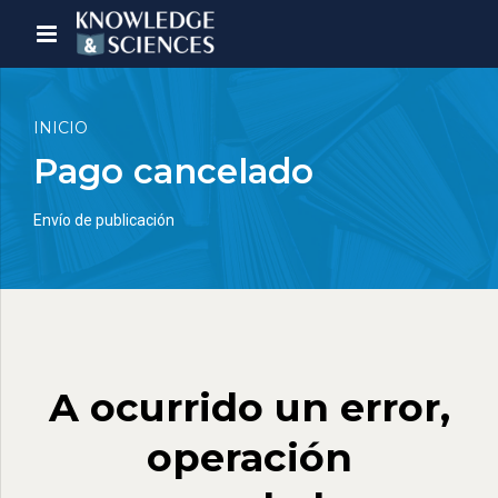
INICIO
Pago cancelado
Envío de publicación
A ocurrido un error,
operación