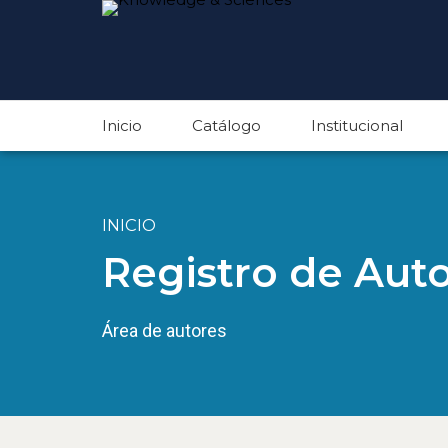
Inicio
Catálogo
Institucional
INICIO
Registro de Aut
Área de autores