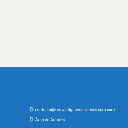
[wpuf-registration]
contacto@knowledgeandsciences.com.com
Área de Autores