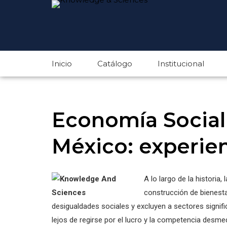
Inicio
Catálogo
Institucional
Economía Social 
México: experien
A lo largo de la historia
construcción de bienest
desigualdades sociales y excluyen a sectores signifi
lejos de regirse por el lucro y la competencia desme