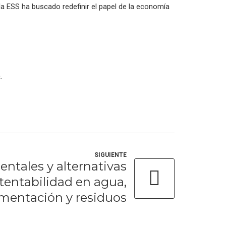
 ESS ha buscado redefinir el papel de la economía
.
SIGUIENTE
ntales y alternativas
stentabilidad en agua,
imentación y residuos