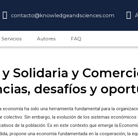
contacto@knowledgeandsciences.com
Á
Servicios
Autores
FAQ
y Solidaria y Comerci
cias, desafíos y opor
, la economía ha sido una herramienta fundamental para la organizació
ar colectivo. Sin embargo, la evolución de los sistemas económico
cativos de la población. Es en este contexto que emerge la Economía
dida, propone una economía fundamentada en la cooperación, la equida